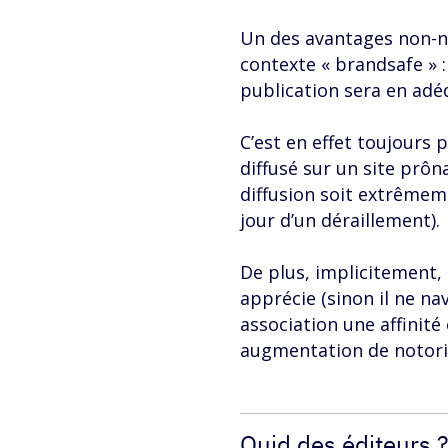
Un des avantages non-nég
contexte « brandsafe » :
publication sera en adé
C’est en effet toujours 
diffusé sur un site prôn
diffusion soit extrêmeme
jour d’un déraillement).
De plus, implicitement,
apprécie (sinon il ne na
association une affinité
augmentation de notori
Quid des éditeurs ?