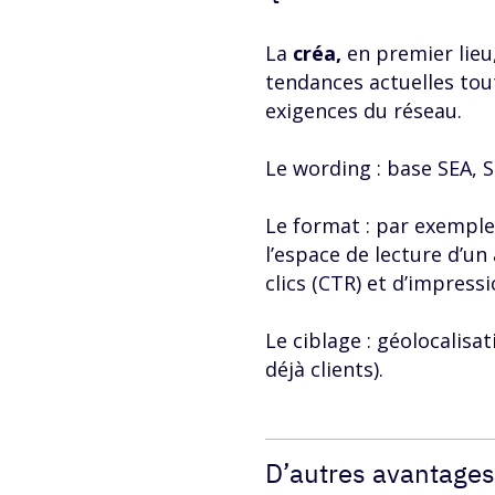
La
créa,
en premier lieu
tendances actuelles tout
exigences du réseau.
Le wording : base SEA, S
Le format : par exempl
l’espace de lecture d’un 
clics (CTR) et d’impressi
Le ciblage : géolocalisa
déjà clients).
D’autres avantages