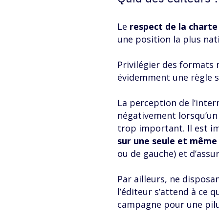
Le
respect de la charte
une position la plus nati
Privilégier des formats 
évidemment une règle s
La perception de l’inte
négativement lorsqu’un 
trop important. Il est i
sur une seule et même
ou de gauche) et d’assur
Par ailleurs, ne disposa
l’éditeur s’attend à ce 
campagne pour une pil