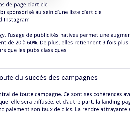
 de page d’article
b) sponsorisé au sein d’une liste d’article
d Instagram
gy, l’usage de publicités natives permet une augme
t de 20 à 60%. De plus, elles retiennent 3 fois plus
eurs que les pubs classiques.
e voute du succès des campagnes
entral de toute campagne. Ce sont ses cohérences av
equel elle sera diffusée, et d’autre part, la landing pa
ncipalement son taux de clics. La rendre attrayante 