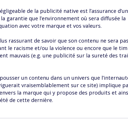
ligeable de la publicité native est l’assurance d’un
 la garantie que l’environnement où sera diffusée la
quation avec votre marque et vos valeurs.
plus rassurant de savoir que son contenu ne sera pa
ant le racisme et/ou la violence ou encore que le tim
nt mauvais (e.g. une publicité sur la sureté des trai
 pousser un contenu dans un univers que l’internaut
viguerait vraisemblablement sur ce site) implique p
 envers la marque qui y propose des produits et ains
été de cette dernière.