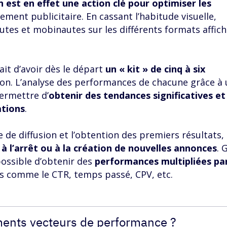
n est en effet une action clé pour optimiser les
ement publicitaire. En cassant l’habitude visuelle,
autes et mobinautes sur les différents formats affich
it d’avoir dès le départ
un « kit » de cinq à six
ion. L’analyse des performances de chacune grâce à 
permettre d’
obtenir des tendances significatives et
ations
.
 de diffusion et l’obtention des premiers résultats,
à l’arrêt ou à la création de nouvelles annonces
. 
possible d’obtenir des
performances multipliées pa
s comme le CTR, temps passé, CPV, etc.
ments vecteurs de performance ?