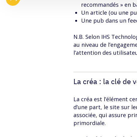
recommandés » en bas
Un article (ou une pu
Une pub dans un fee
N.B. Selon IHS Technolo
au niveau de l’engagemen
l’attention des utilisat
La créa : la clé d
La créa est l’élément c
d’une part, le site sur l
associée, qui assure pri
primordiale.