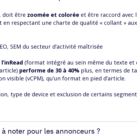
, doit être
zoomée et colorée
et être raccord avec 
 en respectant une charte de qualité « collant » aux
EO, SEM du secteur d’activité maîtrisée
e
l’inRead
(format intégré au sein même du texte et
article)
performe de 30 à 40%
plus, en termes de t
on visible (vCPM), qu’un format en pied d’article.
tion, type de device et exclusion de certains segments
 à noter pour les annonceurs ?