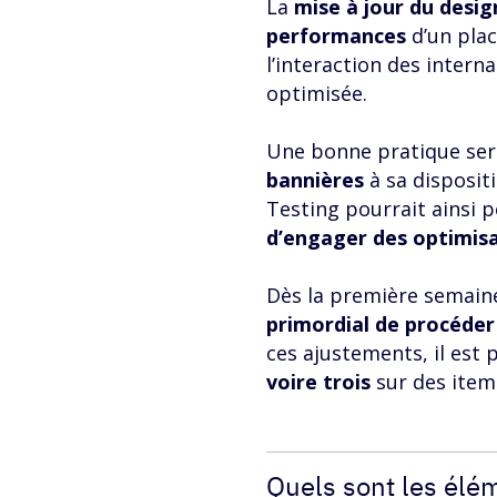
La
mise à jour du desig
performances
d’un plac
l’interaction des intern
optimisée.
Une bonne pratique sera
bannières
à sa disposit
Testing pourrait ainsi 
d’engager des optimis
Dès la première semaine
primordial de procéder 
ces ajustements, il est 
voire trois
sur des item
Quels sont les élé