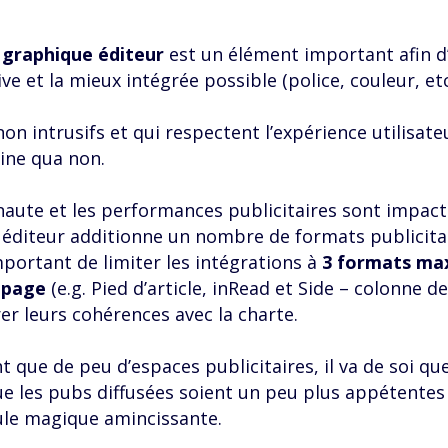
 graphique éditeur
est un élément important afin d
ve et la mieux intégrée possible (police, couleur, etc
non intrusifs et qui respectent l’expérience utilisate
ine qua non.
rnaute et les performances publicitaires sont impac
éditeur additionne un nombre de formats publicita
mportant de limiter les intégrations à
3 formats m
 page
(e.g. Pied d’article, inRead et Side – colonne d
er leurs cohérences avec la charte.
nt que de peu d’espaces publicitaires, il va de soi qu
que les pubs diffusées soient un peu plus appétentes
ule magique amincissante.