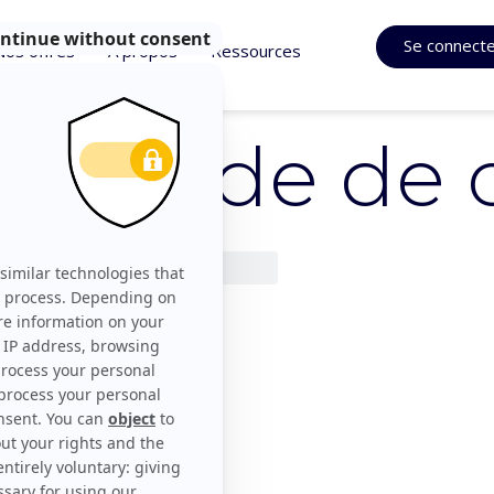
Se connect
Nos offres
À propos
Ressources
y: Etude de 