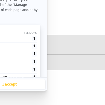
CCPA
Lois É.-U.