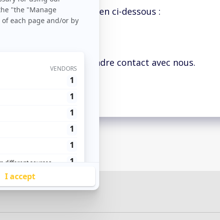
sualiser, cliquez sur le lien ci-dessous :
Voir l’étude de cas
on, n’hésitez pas à prendre contact avec nous.
Cordialement