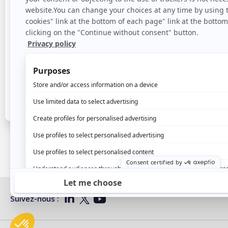
Pour le vi
Pour toute questi
Suivez-nous :