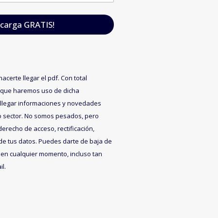
carga GRATIS!
acerte llegar el pdf. Con total
 que haremos uso de dicha
 llegar informaciones y novedades
o sector. No somos pesados, pero
recho de acceso, rectificación,
de tus datos. Puedes darte de baja de
en cualquier momento, incluso tan
l.