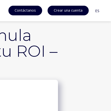
Contáctanos
Crear una cuenta
ES
mula
u ROI –