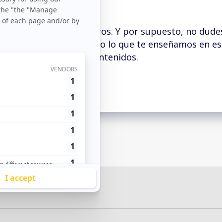
Ver el libro blanco
 en contacto con nosotros. Y por supuesto, no dude
 van a complementar todo lo que te enseñamos en est
 acceder al resto de contenidos.
Un cordial saludo.