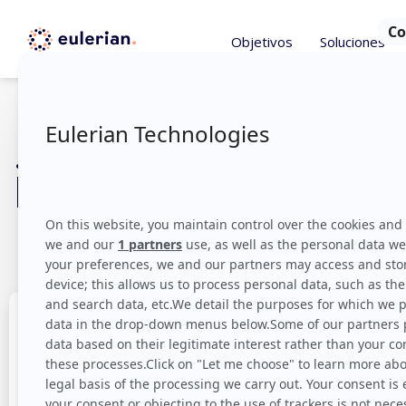
Objetivos
Soluciones
Atribución
innovadora p
Te agradecemos m