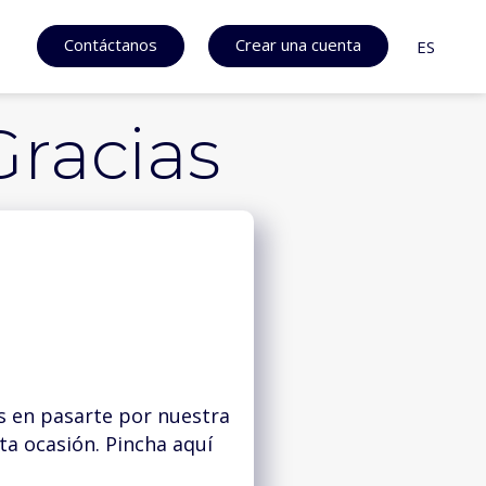
Contáctanos
Crear una cuenta
ES
Gracias
s en pasarte por nuestra
a ocasión. Pincha aquí