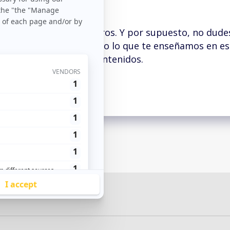
Ver el caso de uso
 en contacto con nosotros. Y por supuesto, no dude
 van a complementar todo lo que te enseñamos en est
 acceder al resto de contenidos.
Un cordial saludo.