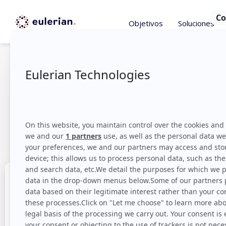
Objetivos
Soluciones
¿Cómo evi
millones de
medi
Te agradecemo