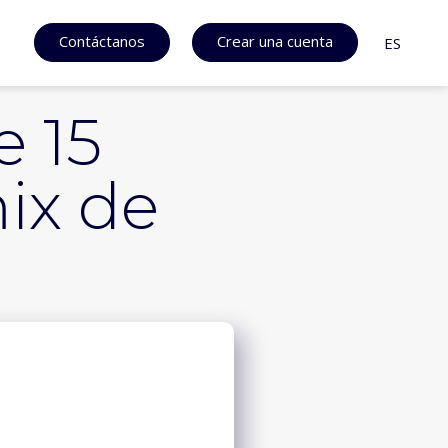
Contáctanos
Crear una cuenta
ES
e 15
ix de