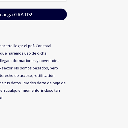
carga GRATIS!
acerte llegar el pdf. Con total
 que haremos uso de dicha
 llegar informaciones y novedades
o sector. No somos pesados, pero
recho de acceso, rectificación,
de tus datos. Puedes darte de baja de
en cualquier momento, incluso tan
l.