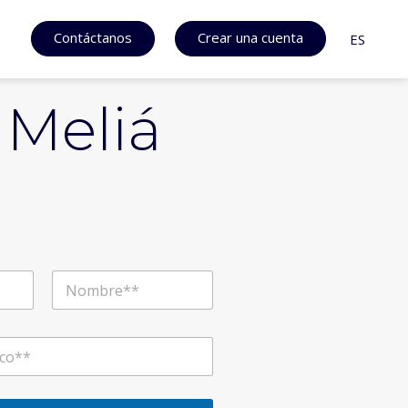
Contáctanos
Crear una cuenta
ES
 Meliá
Apellidos