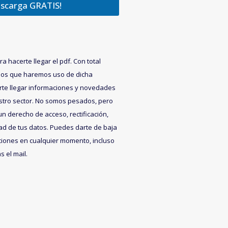
scarga GRATIS!
a hacerte llegar el pdf. Con total
mos que haremos uso de dicha
rte llegar informaciones y novedades
stro sector. No somos pesados, pero
 derecho de acceso, rectificación,
ad de tus datos. Puedes darte de baja
iones en cualquier momento, incluso
 el mail.