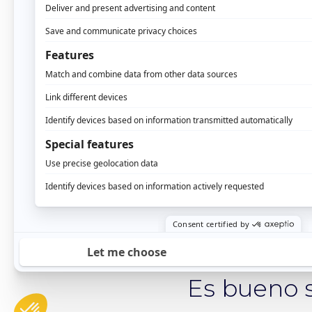
Entre sus clientes, 
Internacional, Locas
Los perfi
En Eulerian, buscam
de una empresa inde
curiosidad, el entusi
equipo son atributos
Es bueno 