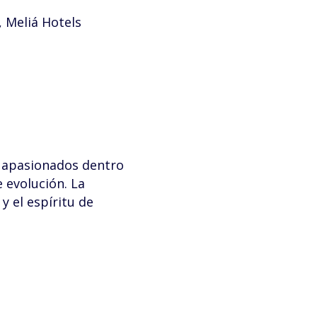
 Meliá Hotels
e apasionados dentro
 evolución. La
y el espíritu de