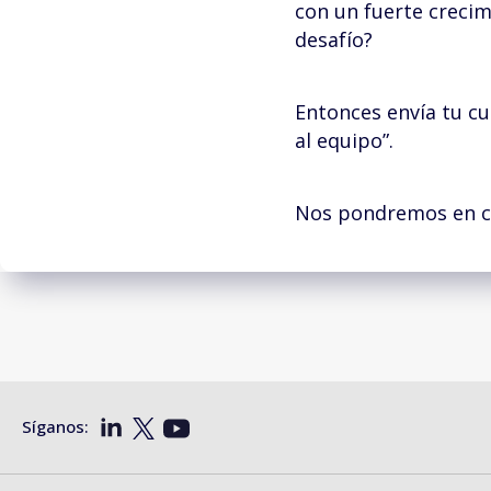
con un fuerte crecim
desafío?
Entonces envía tu c
al equipo”.
Nos pondremos en co
Síganos: