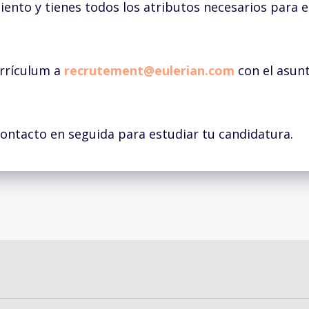
iento y tienes todos los atributos necesarios para e
urrículum a
recrutement@eulerian.com
con el asun
ntacto en seguida para estudiar tu candidatura.