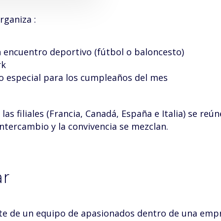
rganiza :
 encuentro deportivo (fútbol o baloncesto)
rk
 especial para los cumpleaños del mes
las filiales (Francia, Canadá, España e Italia) se re
intercambio y la convivencia se mezclan.
ar
te de un equipo de apasionados dentro de una emp