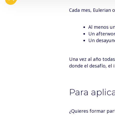
Cada mes, Eulerian o
Al menos un
Un afterwo
Un desayuno
Una vez al año todas 
donde el desafío, el 
Para aplic
¿Quieres formar par