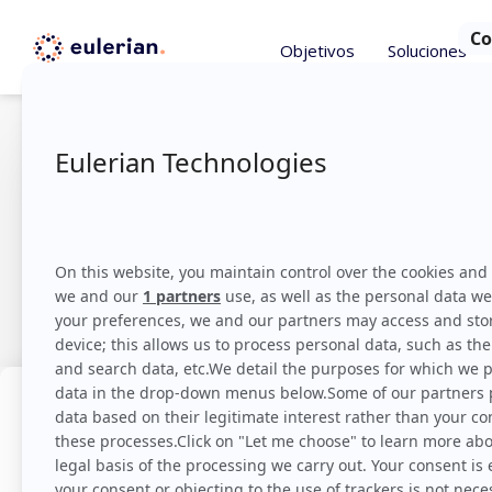
Objetivos
Soluciones
Forma parte
nuestro equ
Quiénes 