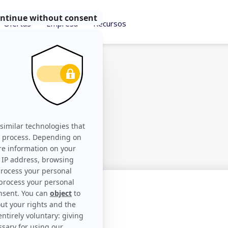
Ofertas
Empresa
Recursos
 de
ipo
somos