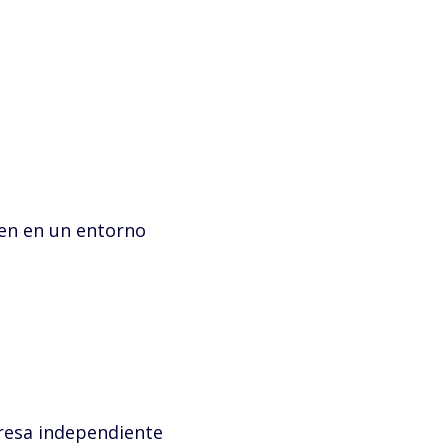
únen en un entorno
resa independiente