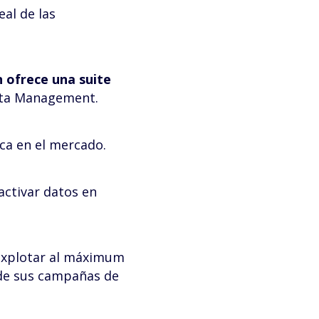
eal de las
n ofrece una suite
ata Management.
ca en el mercado.
 activar datos en
 explotar al máximum
o de sus campañas de