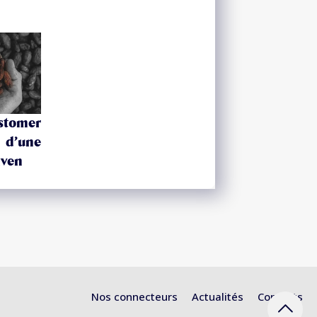
tomer
 d’une
iven
Nos connecteurs
Actualités
Contacts