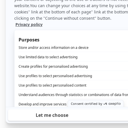
En savoir pl
Unifiez l’ensemble de 