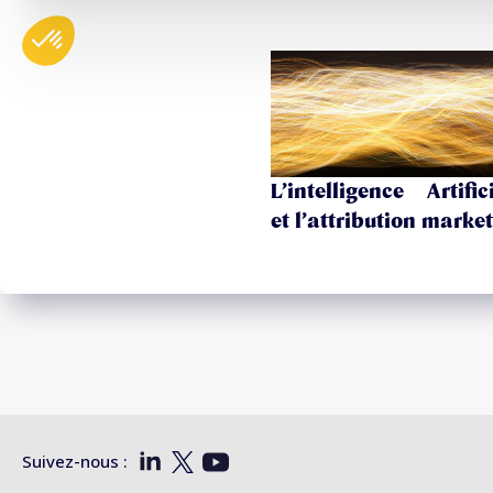
L’intelligence Artifici
et l’attribution marke
Suivez-nous :