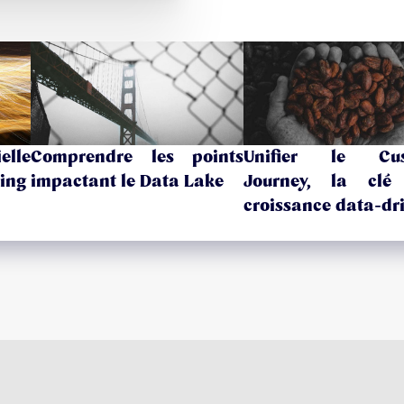
elle
Comprendre les points
Unifier le Cus
ting
impactant le Data Lake
Journey, la clé
croissance data-dr