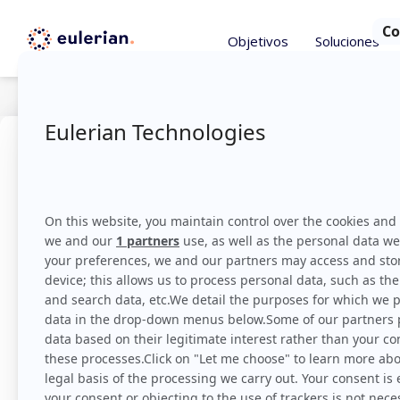
Objetivos
Soluciones
Info
marzo 27, 2020
Cookie m
cómo fu
El equipo Eulerian