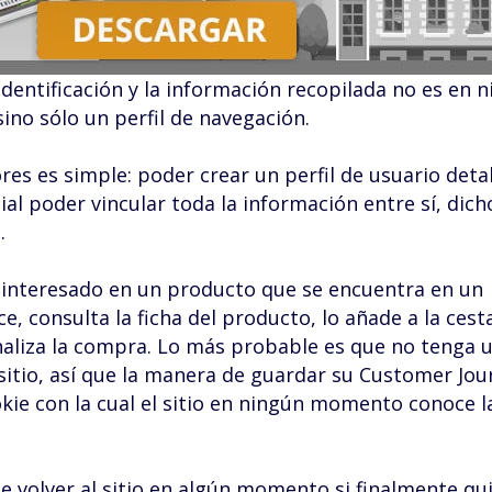
dentificación y la información recopilada no es en 
ino sólo un perfil de navegación.
res es simple: poder crear un perfil de usuario deta
cial poder vincular toda la información entre sí, dich
.
 interesado en un producto que se encuentra en un
 consulta la ficha del producto, lo añade a la cest
aliza la compra. Lo más probable es que no tenga 
 sitio, así que la manera de guardar su Customer Jou
okie con la cual el sitio en ningún momento conoce l
e volver al sitio en algún momento si finalmente qu