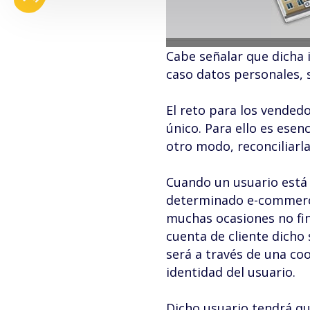
Cabe señalar que dicha i
caso datos personales, s
El reto para los vendedo
único. Para ello es esen
otro modo, reconciliarla
Cuando un usuario está
determinado e-commerce,
muchas ocasiones no fin
cuenta de cliente dicho
será a través de una co
identidad del usuario.
Dicho usuario tendrá qu