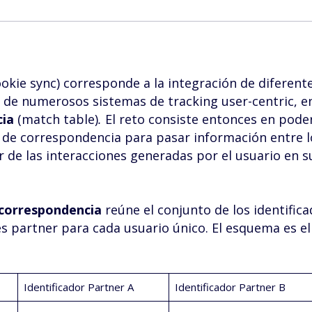
ookie sync) corresponde a la integración de diferent
s de numerosos sistemas de tracking user-centric, e
cia
(match table)
.
El reto consiste entonces en pode
 de correspondencia para pasar información entre l
r de las interacciones generadas por el usuario en s
correspondencia
reúne el conjunto de los identific
es partner para cada usuario único. El esquema es el
Identificador Partner A
Identificador Partner B