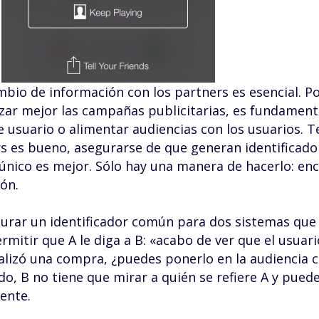
mbio de información con los partners es esencial. P
zar mejor las campañas publicitarias, es fundament
e usuario o alimentar audiencias con los usuarios. 
s es bueno, asegurarse de que generan identificado
nico es mejor. Sólo hay una manera de hacerlo: en
ión.
igurar un identificador común para dos sistemas que
mitir que A le diga a B: «acabo de ver que el usuari
alizó una compra, ¿puedes ponerlo en la audiencia c
o, B no tiene que mirar a quién se refiere A y puede
ente.