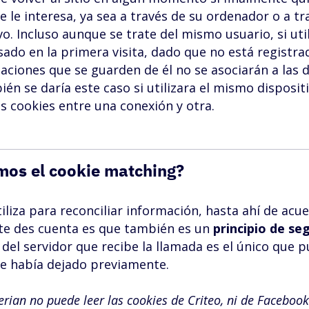
 le interesa, ya sea a través de su ordenador o a tr
vo. Incluso aunque se trate del mismo usuario, si uti
usado en la primera visita, dado que no está registra
aciones que se guarden de él no se asociarán a las d
n se daría este caso si utilizara el mismo disposit
s cookies entre una conexión y otra.
mos el cookie matching?
iliza para reconciliar información, hasta ahí de acu
te des cuenta es que también es un
principio de se
o del servidor que recibe la llamada es el único que 
e había dejado previamente.
erian no puede leer las cookies de Criteo, ni de Facebook