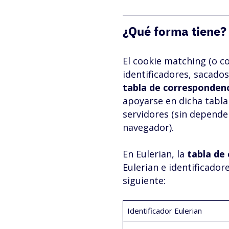
¿Qué forma tiene?
El cookie matching (o c
identificadores, sacado
tabla de corresponden
apoyarse en dicha tabla
servidores (sin depende
navegador).
En Eulerian, la
tabla
de
Eulerian e identificador
siguiente:
Identificador Eulerian