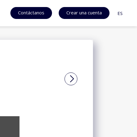
Contáctanos
Crear una cuenta
ES