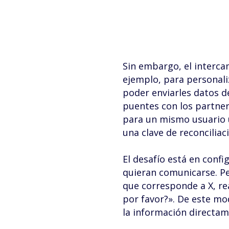
Sin embargo, el interca
ejemplo, para personali
poder enviarles datos d
puentes con los partner
para un mismo usuario ú
una clave de reconciliac
El desafío está en conf
quieran comunicarse. Per
que corresponde a X, re
por favor?». De este mod
la información directam