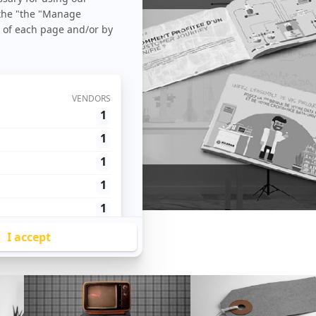
vos parcours client