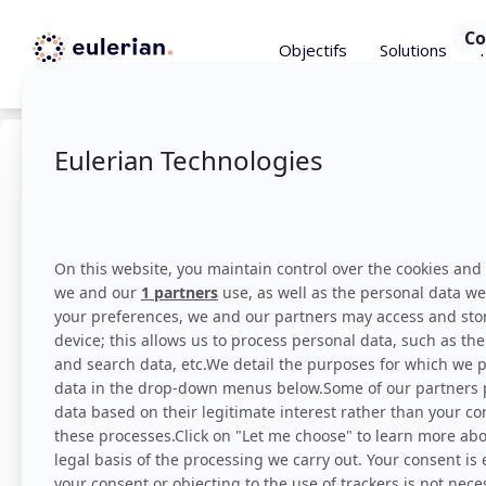
Objectifs
Solutions
Impact 
On parle d’impact bra
Branding sur les autres
En savoir pl