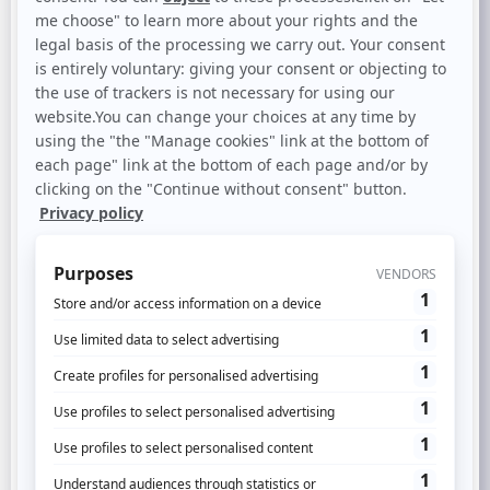
To be properly exploited and to
generate secure analysis, the data
collected must be reliable, complete,
and available quickly in real time.