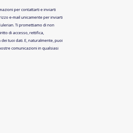
azioni per contattarti e inviarti
irizzo e-mail unicamente per inviarti
Eulerian. Ti promettiamo di non
iritto di accesso, rettifica,
 dei tuoi dati. E, naturalmente, puoi
 nostre comunicazioni in qualsiasi