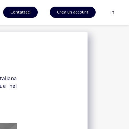
Contattaci
Crea un account
IT
taliana
ue nel