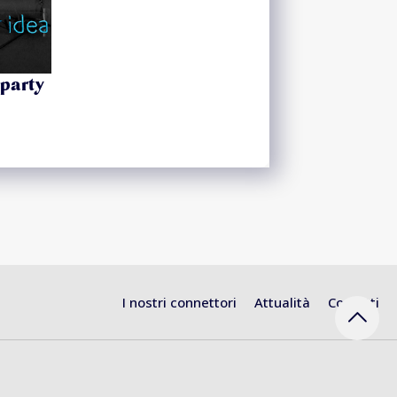
 party
I nostri connettori
Attualità
Contatti