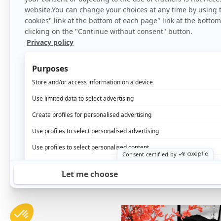
10 domande da porsi pe