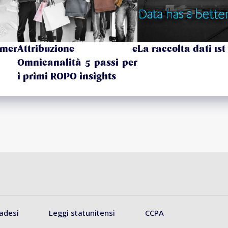
omer
Attribuzione e
La raccolta dati 1st
Omnicanalità 5 passi per
i primi ROPO insights
adesi
Leggi statunitensi
CCPA