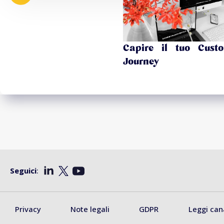
Capire il tuo Cust
Journey
Seguici
:
Privacy
Note legali
GDPR
Leggi can