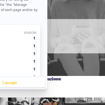
r iniziare con l’attribuzione