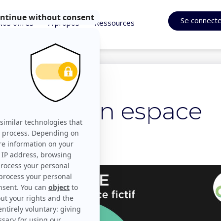
Se connect
Nos offres
À propos
Ressources
 vendre un espace