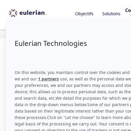
Objectifs
Solutions
Infos
janvier 6, 2020
Fraude :
fictif