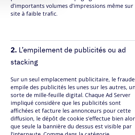
d’importants volumes d’impressions même sur
site à faible trafic.
2.
L’empilement de publicités ou ad
stacking
Sur un seul emplacement publicitaire, le fraud
empile des publicités les unes sur les autres, u
sorte de mille-feuille digital. Chaque Ad Server
impliqué considère que les publicités sont
affichées et facture les annonceurs pour cette
diffusion, le dépôt de cookie s’effectue bien alo
que seule la bannière du dessus est visible par
l’internaute. Comme dans la catégorie