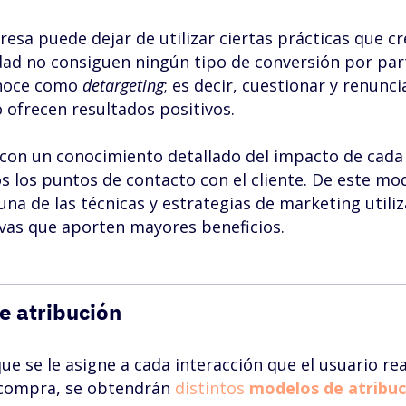
esa puede dejar de utilizar ciertas prácticas que cr
idad no consiguen ningún tipo de conversión por par
conoce como
detargeting
; es decir, cuestionar y renunci
 ofrecen resultados positivos.
r con un conocimiento detallado del impacto de cada
s los puntos de contacto con el cliente. De este mo
na de las técnicas y estrategias de marketing utiliz
ivas que aporten mayores beneficios.
e atribución
e se le asigne a cada interacción que el usuario rea
e compra, se obtendrán
distintos
modelos de atribuc