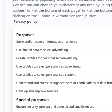
Home
>
Blog
>
Consejo