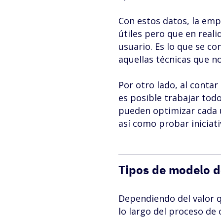
Con estos datos, la empr
útiles pero que en real
usuario. Es lo que se 
aquellas técnicas que no
Por otro lado, al conta
es posible trabajar todo
pueden optimizar cada u
así como probar iniciat
Tipos de modelo d
Dependiendo del valor qu
lo largo del proceso d