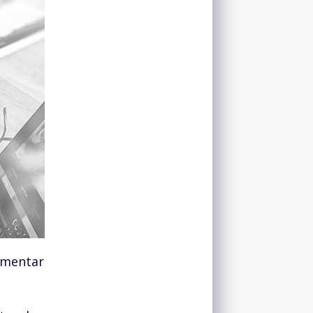
umentar