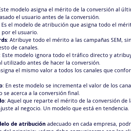
 Este modelo asigna el mérito de la conversión al últ
asado el usuario antes de la conversión.
: Es el modelo de atribución que asigna todo el mérit
 por el usuario.
rds
: Atribuye todo el mérito a las campañas SEM, si
esto de canales.
: Este modelo ignora todo el tráfico directo y atribu
l utilizado antes de hacer la conversión.
asigna el mismo valor a todos los canales que conf
o
: En este modelo se incrementa el valor de los cana
 se acerca a la conversión final.
do
: Aquel que reparte el mérito de la conversión de l
juste al negocio. Un modelo que está en tendencia.
elo de atribución
adecuado en cada empresa, pod