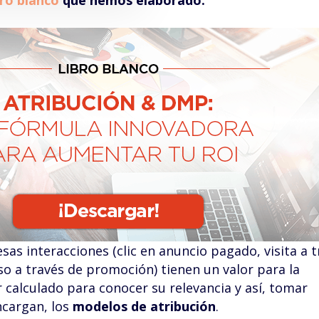
bro blanco
que hemos elaborado:
sas interacciones (clic en anuncio pagado, visita a 
so a través de promoción) tienen un valor para la
 calculado para conocer su relevancia y así, tomar
ncargan, los
modelos de atribución
.