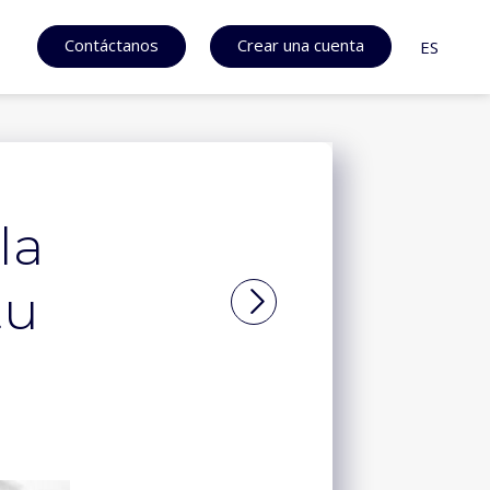
Contáctanos
Crear una cuenta
ES
la
tu