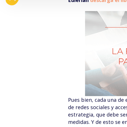
Eulerian
descarga el li
Pues bien, cada una de e
de redes sociales y acce
estrategia, que debe ser
medidas. Y de esto se e