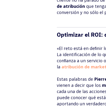
cliente no ha parado de
de atribución
que tengan
conversión y no sólo el 
Optimizar el ROI: 
«El reto está en deﬁnir 
La identificación de lo 
conﬁanza a un servicio 
la
atribución de marke
Estas palabras de
Pierr
vienen a decir que los
m
cada una de las acciones
puede conocer qué está 
aportando un verdadero