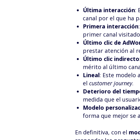
Última interacción
:
canal por el que ha p
Primera interacción
primer canal visitado
Último clic de AdWo
prestar atención al r
Último clic indirecto
mérito al último cana
Lineal
: Este modelo 
el
customer journey
.
Deterioro del tiemp
medida que el usuario
Modelo personaliza
forma que mejor se a
En definitiva, con el
mod