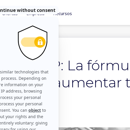
Ofertas
Empresa
Recursos
2018
ón y DMP: La fórmu
ra para aumentar 