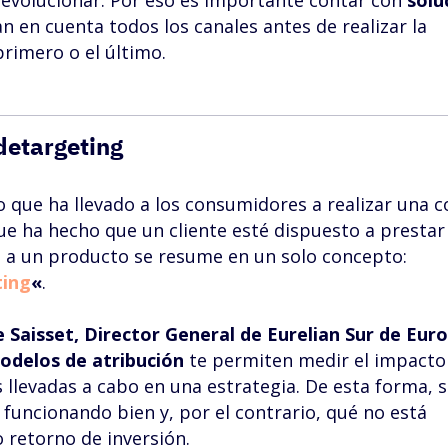
 evolucionar. Por eso es importante contar con
solu
 en cuenta todos los canales antes de realizar la
primero o el último.
detargeting
lo que ha llevado a los consumidores a realizar una 
que ha hecho que un cliente esté dispuesto a prestar
o a un producto se resume en un solo concepto:
ting
«
.
e Saisset, Director General de Eurelian Sur de Eur
odelos de atribución
te permiten medir el impacto
 llevadas a cabo en una estrategia. De esta forma, 
funcionando bien y, por el contrario, qué no está
 retorno de inversión.