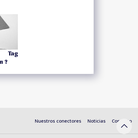
 Tag
m ?
Nuestros conectores
Noticias
Contacto