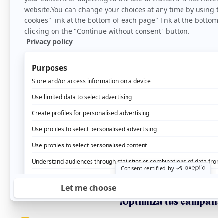
Saber más
¡Optimiza tus campañ